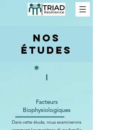
Nos
études
I
Facteurs
Biophysiologiques
Dans cette étude, nous examinerons
comment les membres d'une famille